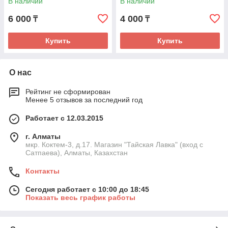
В наличии
В наличии
6 000
4 000
₸
₸
Купить
Купить
О нас
Рейтинг не сформирован
Менее 5 отзывов за последний год
Работает с 12.03.2015
г. Алматы
мкр. Коктем-3, д.17. Магазин "Тайская Лавка" (вход с
Сатпаева), Алматы, Казахстан
Контакты
Сегодня работает с 10:00 до 18:45
Показать весь график работы