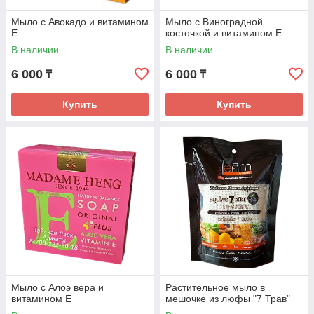
Мыло с Авокадо и витамином
Мыло с Виноградной
Е
косточкой и витамином Е
В наличии
В наличии
6 000
6 000
₸
₸
Купить
Купить
Мыло с Алоэ вера и
Растительное мыло в
витамином Е
мешочке из люфы "7 Трав"