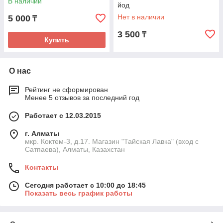
В наличии
йод
Нет в наличии
5 000
₸
3 500
₸
Купить
О нас
Рейтинг не сформирован
Менее 5 отзывов за последний год
Работает с 12.03.2015
г. Алматы
мкр. Коктем-3, д.17. Магазин "Тайская Лавка" (вход с
Сатпаева), Алматы, Казахстан
Контакты
Сегодня работает с 10:00 до 18:45
Показать весь график работы