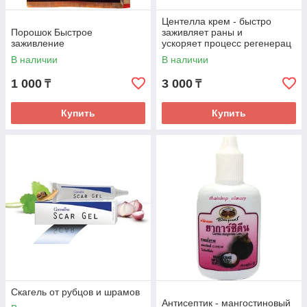
Центелла крем - быстро
Порошок Быстрое
заживляет раны и
заживление
ускоряет процесс регенерац
ии
В наличии
В наличии
1 000
3 000
₸
₸
Купить
Купить
Скагель от рубцов и шрамов
Антисептик - мангостиновый