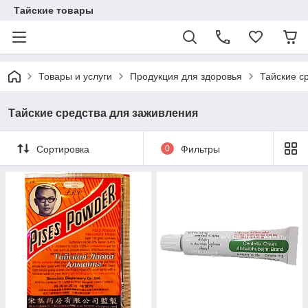
Тайские товары
Товары и услуги
Продукция для здоровья
Тайские с
Тайские средства для заживления
Сортировка
0
Фильтры