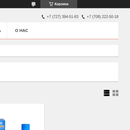
Корзина
+7 (727) 394-51-83
+7 (708) 222-50-18
А
О НАС