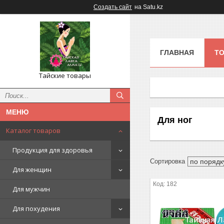
Создать сайт
на Satu.kz
ГЛАВНАЯ
ТО
Тайские товары
Для ног
Каталог товаров
Продукция для здоровья
Для женщин
182
Для мужчин
Для похудения