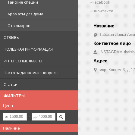
Facebook
Тайские специи
ВКонтакте
Ароматы для дома
От комаров
Тайская Лавка Ал
ОТЗЫВЫ
ПОЛЕЗНАЯ ИНФОРМАЦИЯ
INSTAGRAM thaish
ИНТЕРЕСНЫЕ ФАКТЫ
мкр. Коктем-3, д.1
Часто задаваемые вопросы
Статьи
ФИЛЬТРЫ
Цена
Наличие