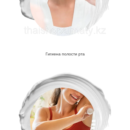
Гигиена полости рта