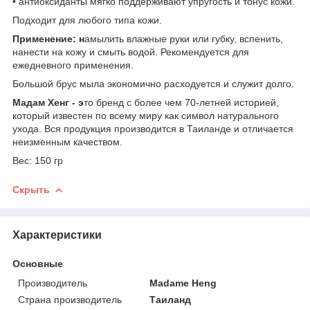
• антиоксиданты мягко поддерживают упругость и тонус кожи.
Подходит для любого типа кожи.
Применение: н
амылить влажные руки или губку, вспенить,
нанести на кожу и смыть водой. Рекомендуется для
ежедневного применения.
Большой брус мыла экономично расходуется и служит долго.
Мадам Хенг - э
то бренд с более чем 70-летней историей,
который известен по всему миру как символ натурального
ухода. Вся продукция производится в Таиланде и отличается
неизменным качеством.
Вес: 150 гр
Скрыть
Характеристики
Основные
Производитель
Madame Heng
Страна производитель
Таиланд