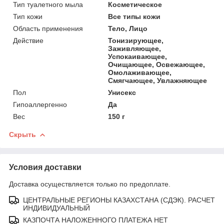
Тип туалетного мыла
Косметическое
Тип кожи
Все типы кожи
Область применения
Тело, Лицо
Действие
Тонизирующее,
Заживляющее,
Успокаивающее,
Очищающее, Освежающее,
Омолаживающее,
Смягчающее, Увлажняющее
Пол
Унисекс
Гипоаллергенно
Да
Вес
150 г
Скрыть
Условия доставки
Доставка осуществляется только по предоплате.
ЦЕНТРАЛЬНЫЕ РЕГИОНЫ КАЗАХСТАНА (СДЭК). РАСЧЕТ
ИНДИВИДУАЛЬНЫЙ
КАЗПОЧТА НАЛОЖЕННОГО ПЛАТЕЖА НЕТ