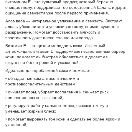
витамином Е - это культовый продукт, который бережно
очищает кожу, поддерживает её естественный баланс и дарит
ощущение свежести уже после первого применения.
Алоэ вера — натуральное увлажнение и свежесть. Экстракт
алоэ глубоко питает и успокаивает кожу, снимая сухость и
раздражение. Помогает восстановить мягкость и
эластичность даже после солнца или холода.
Витамин Е — защита и молодость кожи. Известный
антиоксидант, витамин Е поддерживает естественный барьер
кожи, помогает ей быстрее обновляться и делает её
визуально более ровной и ухоженной.
Идеально для проблемной кожи и помогает:
• обладает мягким антисептическим и
противовоспалительным действием;
• очищает поры, убирает воспаления и снижает риск
появления новых высыпаний;
• регулирует работу сальных желез, освежает кожу и
уменьшает жирный блеск;
• помогает выровнять тон кожи и сделать её более яркой и
ухоженной;