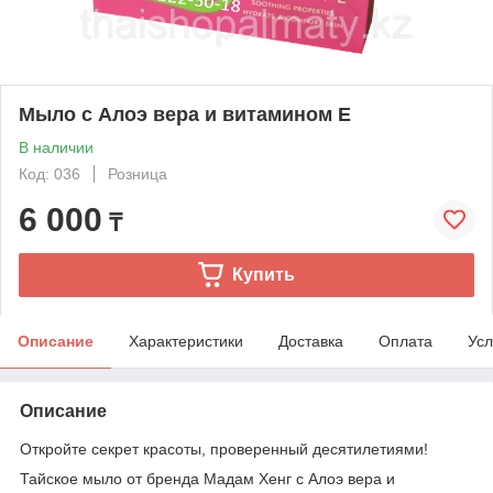
Мыло с Алоэ вера и витамином Е
В наличии
Код: 036
Розница
6 000
₸
Купить
Описание
Характеристики
Доставка
Оплата
Усл
Описание
Откройте секрет красоты, проверенный десятилетиями!
Тайское мыло от бренда Мадам Хенг с Алоэ вера и