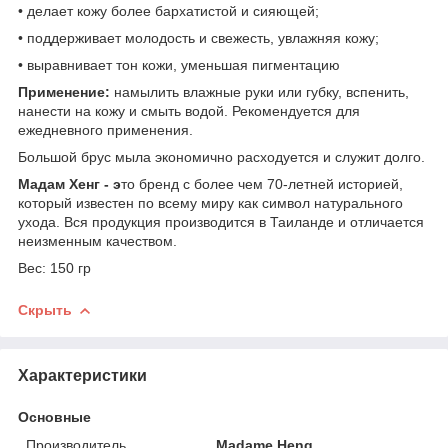
• делает кожу более бархатистой и сияющей;
• поддерживает молодость и свежесть, увлажняя кожу;
• выравнивает тон кожи, уменьшая пигментацию
Применение:
намылить влажные руки или губку, вспенить,
нанести на кожу и смыть водой. Рекомендуется для
ежедневного применения.
Большой брус мыла экономично расходуется и служит долго.
Мадам Хенг - э
то бренд с более чем 70-летней историей,
который известен по всему миру как символ натурального
ухода. Вся продукция производится в Таиланде и отличается
неизменным качеством.
Вес: 150 гр
Скрыть
Характеристики
Основные
Производитель
Madame Heng