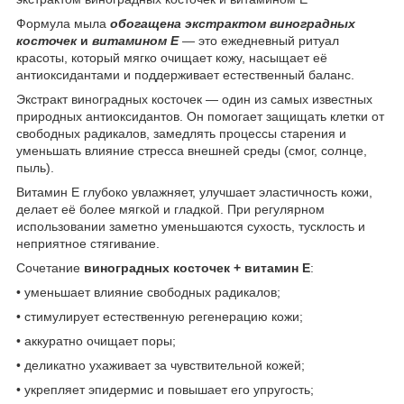
Формула мыла
обогащена экстрактом виноградных
косточек
и
витамином Е
— это ежедневный ритуал
красоты, который мягко очищает кожу, насыщает её
антиоксидантами и поддерживает естественный баланс.
Экстракт виноградных косточек — один из самых известных
природных антиоксидантов. Он помогает защищать клетки от
свободных радикалов, замедлять процессы старения и
уменьшать влияние стресса внешней среды (смог, солнце,
пыль).
Витамин Е глубоко увлажняет, улучшает эластичность кожи,
делает её более мягкой и гладкой. При регулярном
использовании заметно уменьшаются сухость, тусклость и
неприятное стягивание.
Сочетание
виноградных косточек + витамин Е
:
• уменьшает влияние свободных радикалов;
• стимулирует естественную регенерацию кожи;
• аккуратно очищает поры;
• деликатно ухаживает за чувствительной кожей;
• укрепляет эпидермис и повышает его упругость;