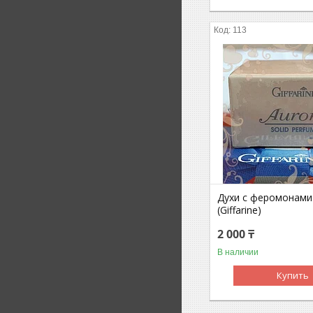
113
Духи с феромонами
(Giffarine)
2 000 ₸
В наличии
Купить