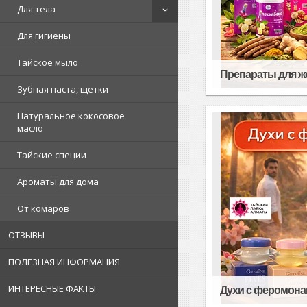
Для тела
Для гигиены
Тайское мыло
Препараты для ж
Зубная паста, щетки
Натуральное кокосовое
масло
Тайские специи
Ароматы для дома
От комаров
ОТЗЫВЫ
ПОЛЕЗНАЯ ИНФОРМАЦИЯ
ИНТЕРЕСНЫЕ ФАКТЫ
Духи с феромон