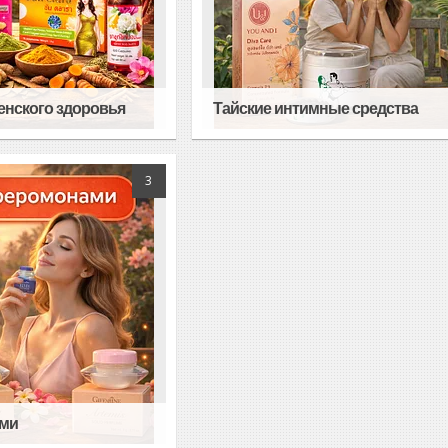
енского здоровья
Тайские интимные средства
3
ами