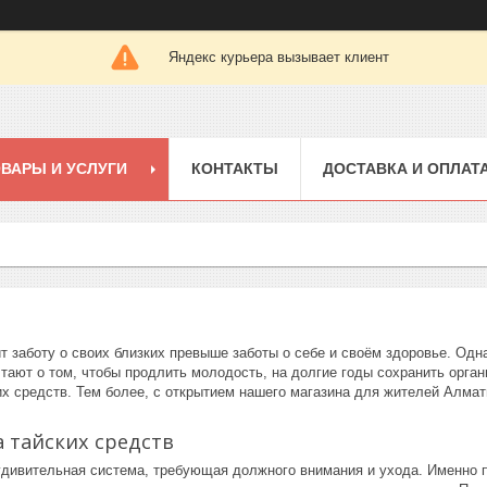
Яндекс курьера вызывает клиент
ВАРЫ И УСЛУГИ
КОНТАКТЫ
ДОСТАВКА И ОПЛАТ
 заботу о своих близких превыше заботы о себе и своём здоровье. Одна
чтают о том, чтобы продлить молодость, на долгие годы сохранить орг
их средств. Тем более, с открытием нашего магазина для жителей Алмат
 тайских средств
удивительная система, требующая должного внимания и ухода. Именно п