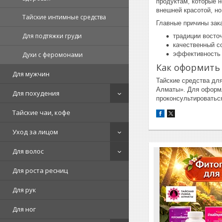
продуктам, которые н
внешней красотой, н
Тайские интимные средства
Главные причины зака
Для подтяжки груди
традиции восто
качественный с
эффективность 
Духи с феромонами
Как оформить 
Для мужчин
Тайские средства для
Алматы». Для оформле
Для похудения
проконсультироватьс
Тайские чаи, кофе
Уход за лицом
Для волос
Для роста ресниц
Для рук
Для ног