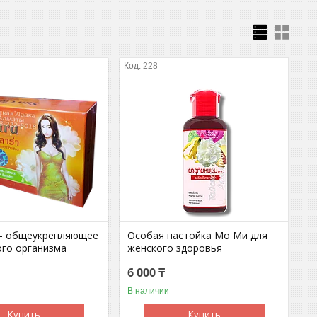
228
 - общеукрепляющее
Особая настойка Мо Ми для
ого организма
женского здоровья
6 000 ₸
В наличии
Купить
Купить