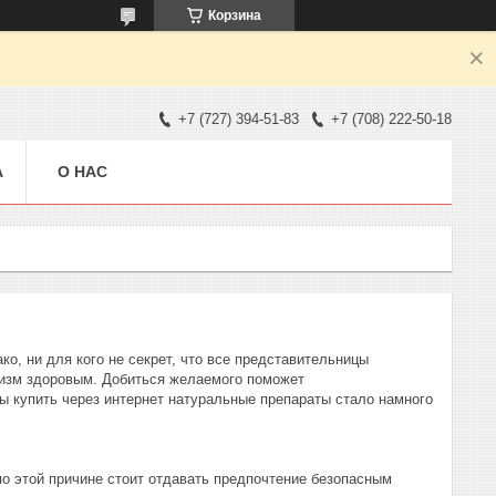
Корзина
+7 (727) 394-51-83
+7 (708) 222-50-18
А
О НАС
ко, ни для кого не секрет, что все представительницы
анизм здоровым. Добиться желаемого поможет
ы купить через интернет натуральные препараты стало намного
о этой причине стоит отдавать предпочтение безопасным