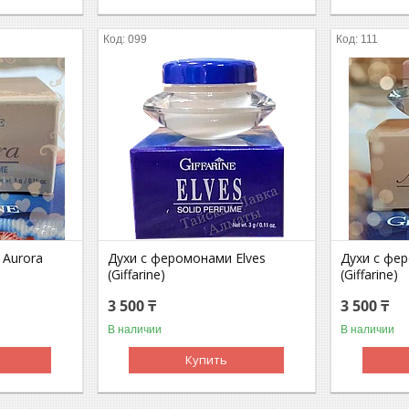
099
111
 Aurora
Духи с феромонами Elves
Духи с фе
(Giffarine)
(Giffarine)
3 500 ₸
3 500 ₸
В наличии
В наличии
Купить