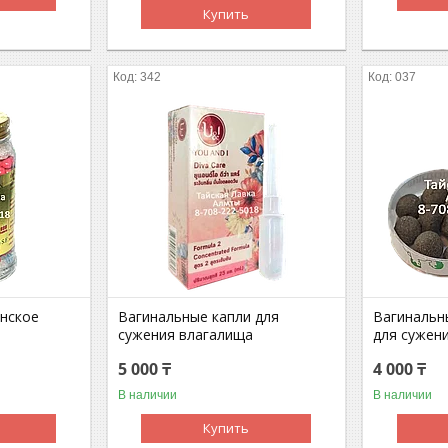
Купить
342
037
нское
Вагинальные капли для
Вагинальн
сужения влагалища
для сужен
5 000 ₸
4 000 ₸
В наличии
В наличии
Купить