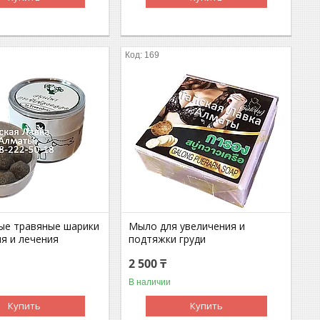
169
ые травяные шарики
Мыло для увеличения и
ия и лечения
подтяжки груди
2 500 ₸
В наличии
Купить
Купить