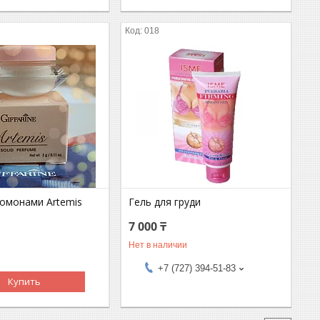
018
ромонами Artemis
Гель для груди
7 000 ₸
Нет в наличии
+7 (727) 394-51-83
Купить