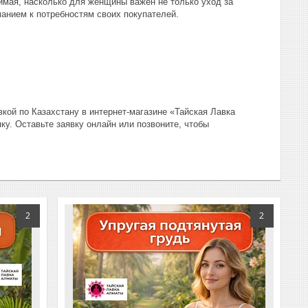
нимая, насколько для женщины важен не только уход за
анием к потребностям своих покупателей.
кой по Казахстану в интернет-магазине «Тайская Лавка
ку. Оставьте заявку онлайн или позвоните, чтобы
2
2