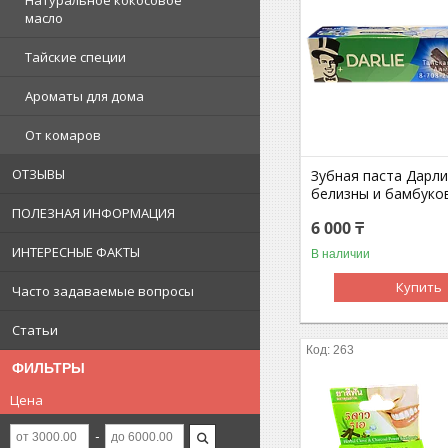
Натуральное кокосовое
масло
Тайские специи
Ароматы для дома
От комаров
ОТЗЫВЫ
Зубная паста Дарли
белизны и бамбуко
ПОЛЕЗНАЯ ИНФОРМАЦИЯ
6 000 ₸
ИНТЕРЕСНЫЕ ФАКТЫ
В наличии
Купить
Часто задаваемые вопросы
Статьи
263
ФИЛЬТРЫ
Цена