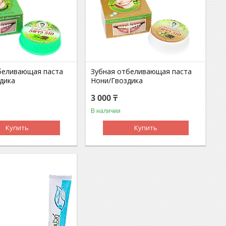
беливающая паста
Зубная отбеливающая паста
дика
Нони/Гвоздика
3 000 ₸
В наличии
Купить
Купить