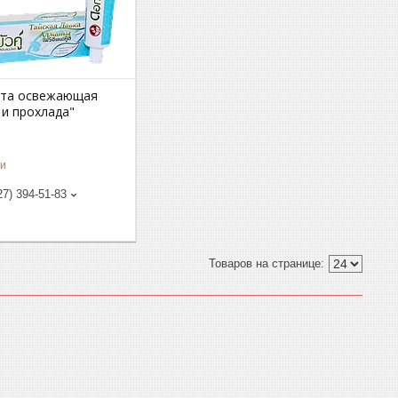
ста освежающая
 и прохлада"
ии
27) 394-51-83