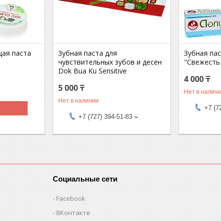
ая паста
Зубная паста для
Зубная па
чувствительных зубов и десен
"Свежесть
Dok Bua Ku Sensitive
4 000 ₸
5 000 ₸
Нет в налич
Нет в наличии
+7 (7
+7 (727) 394-51-83
Социальные сети
Facebook
ВКонтакте