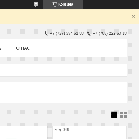
Корзина
+7 (727) 394-51-83
+7 (708) 222-50-18
А
О НАС
049