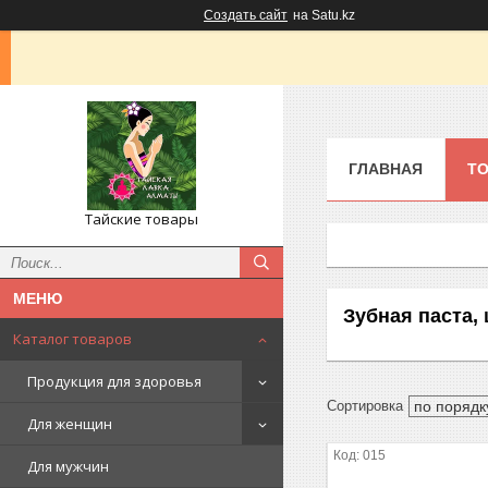
Создать сайт
на Satu.kz
ГЛАВНАЯ
ТО
Тайские товары
Зубная паста,
Каталог товаров
Продукция для здоровья
Для женщин
015
Для мужчин