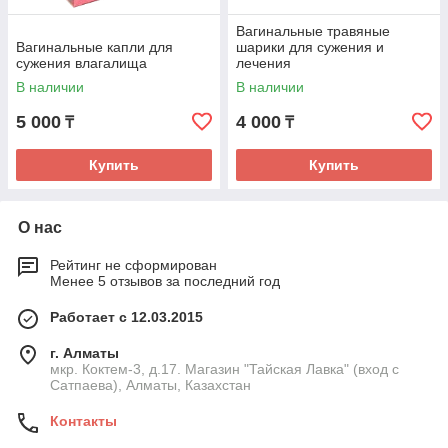
Вагинальные травяные
Вагинальные капли для
шарики для сужения и
сужения влагалища
лечения
В наличии
В наличии
5 000
4 000
₸
₸
Купить
Купить
О нас
Рейтинг не сформирован
Менее 5 отзывов за последний год
Работает с 12.03.2015
г. Алматы
мкр. Коктем-3, д.17. Магазин "Тайская Лавка" (вход с
Сатпаева), Алматы, Казахстан
Контакты