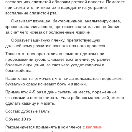
воспалениях слизистой оболочки ротовой полости. Помогает
при стоматите, гингивитах и пародонтите, устраняет
воспаление слизистой рта.
Оказывает вяжущее, бактерицидное, анальгезирующее,
кровоостанавливающее, противовоспалительное действие,
за счет чего исчезают болезненные язвочки.
Образует защитную пленку, препятствующую
дальнейшему развитию воспалительного процесса.
Также этот препарат отлично помогает деткам при
прорезывании зубов. Снимает воспаление, устраняет
болевые ощущения, за счет чего уходят капризы и
беспокойства.
Наши клиенты отмечают, что начав пользоваться порошком,
буквально сразу исчезают боль и язвочки.
Применять: 4-5 раз в день сыпать на места, пораженные
язвочками и нежно втирать. Если ребенок маленький, можно
сделать кашицу и мазать.
Состав: дубовые галлы.
Объем: 10 гр
Рекомендуется применять в комплексе с
каплями