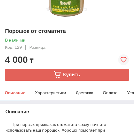
Порошок от стоматита
В наличии
Код: 129
Розница
4 000
₸
Купить
Описание
Характеристики
Доставка
Оплата
Усл
Описание
При первых признаках стоматита сразу начните
использовать наш порошок. Хорошо помогает при