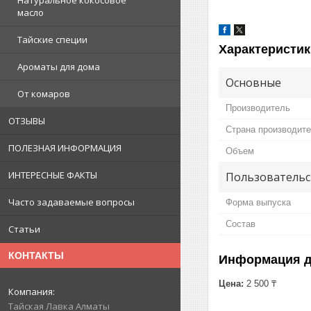
Натуральное кокосовое
масло
Тайские специи
Характеристик
Ароматы для дома
Основные
От комаров
Производитель
ОТЗЫВЫ
Страна производит
ПОЛЕЗНАЯ ИНФОРМАЦИЯ
Объем
ИНТЕРЕСНЫЕ ФАКТЫ
Пользовательс
Часто задаваемые вопросы
Форма выпуска
Состав
Статьи
КОНТАКТЫ
Информация д
Цена:
2 500 ₸
Тайская Лавка Алматы