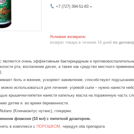
+7 (727) 394-51-83
возврат товара в течение 14 дней
по догово
являются очень эффективным бактерицидным и противовоспалительным
полости рта, воспалении десен, а также как средство местного применени
).
имают боль и жжение, ускоряют заживление, способствуют подсыханию 
 можно использоваться для лечения угревой сыпи – нужно нанести неб
ощью крышечки-пипетки нанести капельку масла на пораженную часть сли
нию детям и во время беременности.
 Nutans (Клинакантус нутанс), глицерин.
лянном флаконе (10 мл) с пипеткой дозатором.
нять в комплексе с
ПОРОШКОМ
, чередуя оба препарата