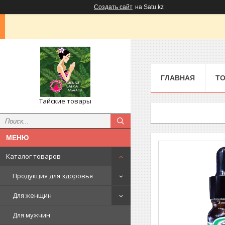
Создать сайт
на Satu.kz
ГЛАВНАЯ
ТО
Тайские товары
Каталог товаров
Продукция для здоровья
Для женщин
Для мужчин