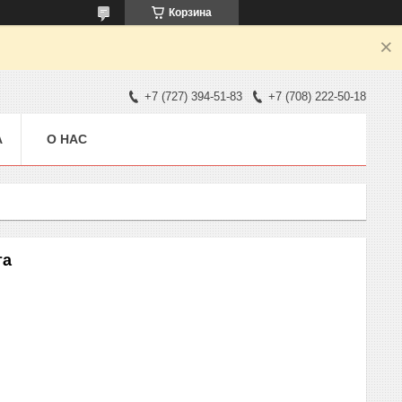
Корзина
+7 (727) 394-51-83
+7 (708) 222-50-18
А
О НАС
та