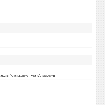
Nutans (Клинакантус нутанс), глицерин