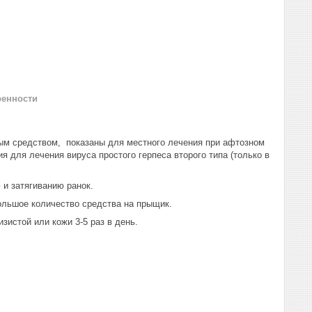
ренности
 средством, показаны для местного лечения при афтозном
я для лечения вируса простого герпеса второго типа (только в
и затягиванию ранок.
ольшое количество средства на прыщик.
зистой или кожи 3-5 раз в день.