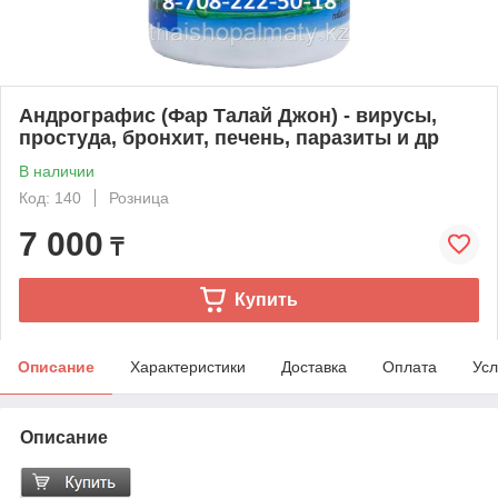
Андрографис (Фар Талай Джон) - вирусы,
простуда, бронхит, печень, паразиты и др
В наличии
Код: 140
Розница
7 000
₸
Купить
Описание
Характеристики
Доставка
Оплата
Усл
Описание