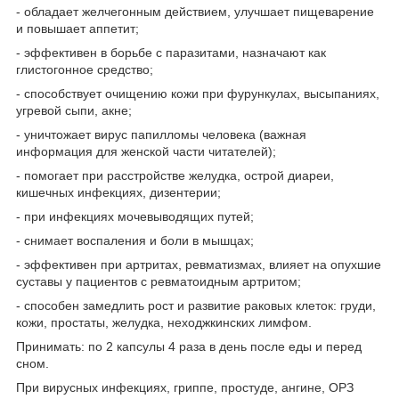
- обладает желчегонным действием, улучшает пищеварение
и повышает аппетит;
- эффективен в борьбе с паразитами, назначают как
глистогонное средство;
- способствует очищению кожи при фурункулах, высыпаниях,
угревой сыпи, акне;
- уничтожает вирус папилломы человека (важная
информация для женской части читателей);
- помогает при расстройстве желудка, острой диареи,
кишечных инфекциях, дизентерии;
- при инфекциях мочевыводящих путей;
- снимает воспаления и боли в мышцах;
- эффективен при артритах, ревматизмах, влияет на опухшие
суставы у пациентов с ревматоидным артритом;
- способен замедлить рост и развитие раковых клеток: груди,
кожи, простаты, желудка, неходжкинских лимфом.
Принимать: по 2 капсулы 4 раза в день после еды и перед
сном.
При вирусных инфекциях, гриппе, простуде, ангине, ОРЗ