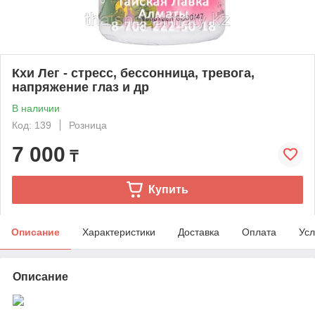
Кхи Лег - стресс, бессонница, тревога,
напряжение глаз и др
В наличии
Код: 139
Розница
7 000
₸
Купить
Описание
Характеристики
Доставка
Оплата
Усл
Описание