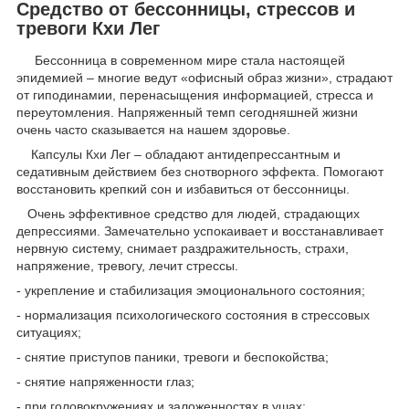
Средство от бессонницы, стрессов и
тревоги Кхи Лег
Бессонница в современном мире стала настоящей
эпидемией – многие ведут «офисный образ жизни», страдают
от гиподинамии, перенасыщения информацией, стресса и
переутомления. Напряженный темп сегодняшней жизни
очень часто сказывается на нашем здоровье.
Капсулы Кхи Лег – обладают антидепрессантным и
седативным действием без снотворного эффекта. Помогают
восстановить крепкий сон и избавиться от бессонницы.
Очень эффективное средство для людей, страдающих
депрессиями. Замечательно успокаивает и восстанавливает
нервную систему, снимает раздражительность, страхи,
напряжение, тревогу, лечит стрессы.
- укрепление и стабилизация эмоционального состояния;
- нормализация психологического состояния в стрессовых
ситуациях;
- снятие приступов паники, тревоги и беспокойства;
- снятие напряженности глаз;
- при головокружениях и заложенностях в ушах;