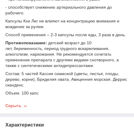
- способствует снижению артериального давления до
рабочего.
Капсулы Кхи Лег не влияют на концентрацию внимания и
вождение за рулем.
Способ применения – 2-3 капсулы после еды, 3 раза в день.
Противопоказание:
детский возраст до 10
лет, беременность, период грудного вскармливания,
алкоголизм, наркомания. Не рекомендуется сочетать
применение препарата с другими видами снотворного, а
также с синтетическими антидепрессантами.
Состав: 5 частей Кассии сиамской (цветы, листья, плоды,
дерево, корни), Бриделия овата, Авиценния морская, Деррис
сканденс.
Объем: 100 капс
Скрыть
Характеристики