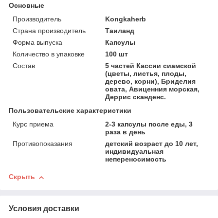
Основные
Производитель
Kongkaherb
Страна производитель
Таиланд
Форма выпуска
Капсулы
Количество в упаковке
100 шт
Состав
5 частей Кассии сиамской
(цветы, листья, плоды,
дерево, корни), Бриделия
овата, Авиценния морская,
Деррис сканденс.
Пользовательские характеристики
Курс приема
2-3 капсулы после еды, 3
раза в день
Противопоказания
детский возраст до 10 лет,
индивидуальная
непереносимость
Скрыть
Условия доставки