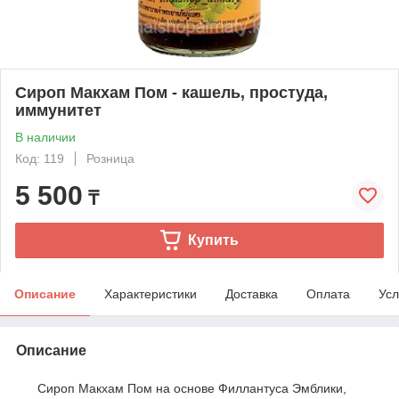
Сироп Макхам Пом - кашель, простуда,
иммунитет
В наличии
Код: 119
Розница
5 500
₸
Купить
Описание
Характеристики
Доставка
Оплата
Усл
Описание
Сироп Макхам Пом на основе Филлантуса Эмблики,