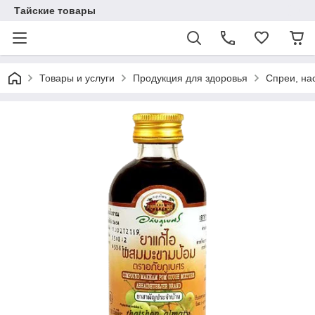
Тайские товары
Товары и услуги
Продукция для здоровья
Спреи, на