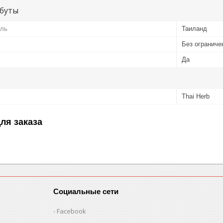
буты
ель
Таиланд
Без ограниче
Да
Thai Herb
ля заказа
Социальные сети
Facebook