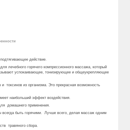
ренности
подтягивающее действие.
я лечебного горячего компрессионного массажа, который
казывают успокаивающее, тонизирующее и общеукрепляющее
и токсинов из организма. Это прекрасная возможность
имеет наибольший эффект воздействия.
для домашнего применения.
всегда быть горячими. Лучше всего, делая массаж одним
тв травяного сбора.