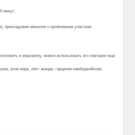
0 минут;
е), прикладывая мешочек к проблемным участкам
оложить в морозилку, можно использовать его повторно еще
кума, алое вера, лист акации, гарциния камбоджийская,