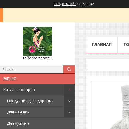
Создать сайт
на Satu.kz
ГЛАВНАЯ
ТО
Тайские товары
Каталог товаров
Продукция для здоровья
Для женщин
Для мужчин