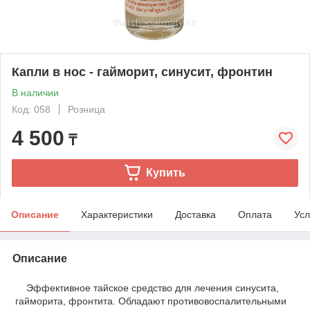
Капли в нос - гайморит, синусит, фронтин
В наличии
Код: 058
Розница
4 500
₸
Купить
Описание
Характеристики
Доставка
Оплата
Усл
Описание
Эффективное тайское средство для лечения синусита,
гайморита, фронтита. Обладают противовоспалительными