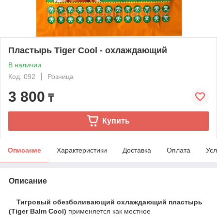
Пластырь Tiger Cool - охлаждающий
В наличии
Код: 092
Розница
3 800
₸
Купить
Описание
Характеристики
Доставка
Оплата
Усл
Описание
Тигровый обезболивающий охлаждающий пластырь
(Tiger Balm Cool)
применяется как местное