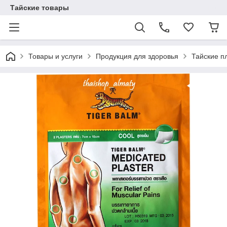
Тайские товары
Товары и услуги
Продукция для здоровья
Тайские п