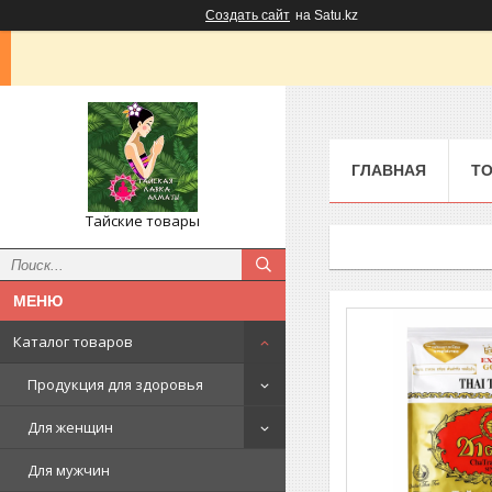
Создать сайт
на Satu.kz
ГЛАВНАЯ
ТО
Тайские товары
Каталог товаров
Продукция для здоровья
Для женщин
Для мужчин