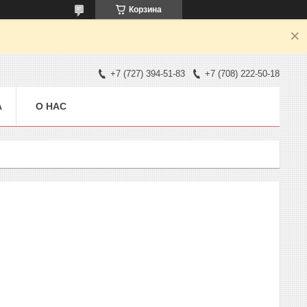
Корзина
+7 (727) 394-51-83
+7 (708) 222-50-18
А
О НАС