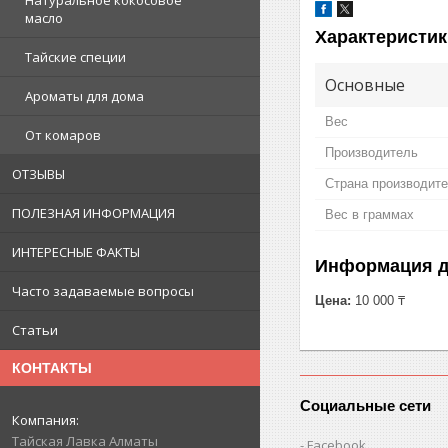
Натуральное кокосовое
масло
Характеристик
Тайские специи
Основные
Ароматы для дома
Вес
От комаров
Производитель
ОТЗЫВЫ
Страна производит
ПОЛЕЗНАЯ ИНФОРМАЦИЯ
Вес в граммах
ИНТЕРЕСНЫЕ ФАКТЫ
Информация д
Часто задаваемые вопросы
Цена:
10 000 ₸
Статьи
КОНТАКТЫ
Социальные сети
Тайская Лавка Алматы
Facebook