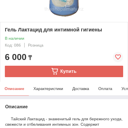
Гель Лактацид для интимной гигиены
В наличии
Код: 086
Розница
6 000
₸
Купить
Описание
Характеристики
Доставка
Оплата
Усл
Описание
Тайский Лактацид - знаменитый гель для бережного ухода,
свежести и отбеливания интимных зон. Содержит