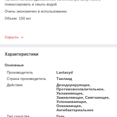
помассировать и смыть водой.
Очень экономичен в использовании.
Объем: 150 мл
Скрыть
Характеристики
Основные
Производитель
Lactacyd
Страна производитель
Таиланд
Действие
Дезодорирующее,
Противовоспалительное,
Увлажняющее,
Заживляющее, Смягчающее,
Успокаивающее,
Освежающее,
Антибактериальное
Тип средства
Гель