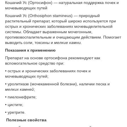
Кошачий Ус (Ортосифон) — натуральная поддержка почек и
мочевыводящих путей
Кошачий Ус (Orthosiphon stamineus) — природный
растительный препарат, который широко используется при
острых и хронических заболеваниях мочевыделительной
системы. Обладает выраженным мочегонным,
противовоспалительным и очищающим действием. Помогает
выводить соли, токсины и
мелкие камни
.
Показания к применению
Препарат на основе ортосифона рекомендуют как
вспомогательное средство при:
• острых и хронических заболеваниях почек и
мочевыводящих путей;
• уролитиазе (мочекаменной болезни), наличии песка и
мелких камней
;
• пиелонефрите;
• цистите;
• уретрите.
Полезные свойства