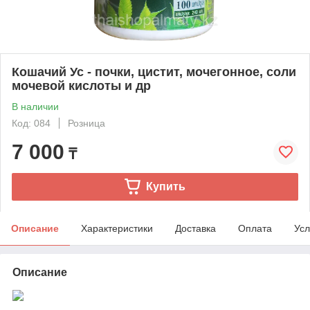
Кошачий Ус - почки, цистит, мочегонное, соли
мочевой кислоты и др
В наличии
Код: 084
Розница
7 000
₸
Купить
Описание
Характеристики
Доставка
Оплата
Усл
Описание