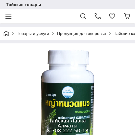
Тайские товары
Товары и услуги
Продукция для здоровья
Тайские к