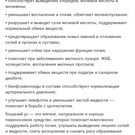
• способствует выведению хлоридов, мочевой кислоты и
мочевины;
• уменьшает воспаление и спазм, облегчает мочеиспускание;
• разрушает и выводит соли мочевой кислоты, поддерживает
нормальный обмен веществ;
• предотвращает образование новых камней и отложение
солей в органах и суставах;
• уменьшает отёки при нарушении функции почек;
• помогает при заболеваниях желчного пузыря: ЖКБ,
холецистите, воспалении желчных протоков;
• поддерживает обмен веществ при подагре и сахарном
диабете;
• биофлавоноиды в составе способствуют нормализации
артериального давления;
• улучшает лимфоток и уменьшает застой жидкости —
помогает в борьбе с целлюлитом.
Кошачий ус — это мягкое, натуральное и хорошо
переносимое средство, которое помогает комплексно
поддержать работу почек, улучшить выведение лишних солей
и жидкости, снять воспаление и снизить риск образования