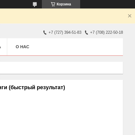
Корзина
+7 (727) 394-51-83
+7 (708) 222-50-18
А
О НАС
ги (быстрый результат)