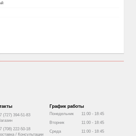
ый
График работы
Понедельник
11:00
18:45
7 (727) 394-51-83
агазин
Вторник
11:00
18:45
7 (708) 222-50-18
Среда
11:00
18:45
оставка / Консультации