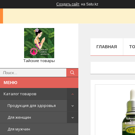
Создать сайт
на Satu.kz
ГЛАВНАЯ
ТО
Тайские товары
Каталог товаров
Продукция для здоровья
Для женщин
Для мужчин