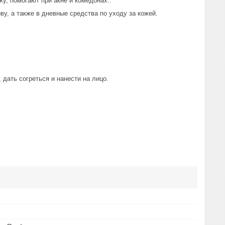
, помогают при акне и комедонах..
у, а также в дневные средства по уходу за кожей.
 дать согреться и нанести на лицо.