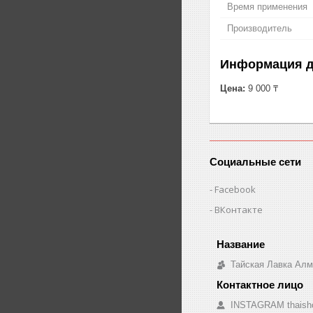
Время применения
Производитель
Информация д
Цена:
9 000 ₸
Социальные сети
Facebook
ВКонтакте
Тайская Лавка Ал
INSTAGRAM thaish