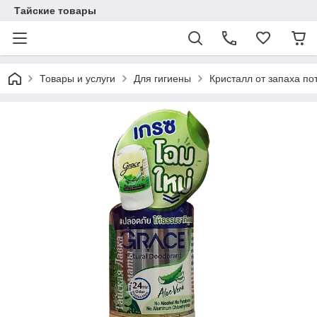
Тайские товары
Товары и услуги
Для гигиены
Кристалл от запаха по