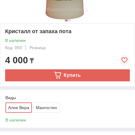
Кристалл от запаха пота
В наличии
Код: 050
Розница
4 000
₸
Купить
Виды
Алое Вера
Мангостин
В наличии