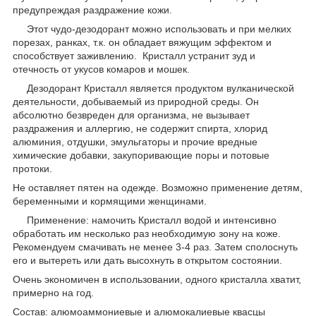
предупреждая раздражение кожи.
Этот чудо-дезодорант можно использовать и при мелких
порезах, ранках, т.к. он обладает вяжущим эффектом и
способствует заживлению. Кристалл устранит зуд и
отечность от укусов комаров и мошек.
Дезодорант Кристалл является продуктом вулканической
деятельности, добываемый из природной среды. Он
абсолютно безвреден для организма, не вызывает
раздражения и аллергию, не содержит спирта, хлорид
алюминия, отдушки, эмульгаторы и прочие вредные
химические добавки, закупоривающие поры и потовые
протоки.
Не оставляет пятен на одежде. Возможно применение детям,
беременными и кормящими женщинами.
Применение: намочить Кристалл водой и интенсивно
обработать им несколько раз необходимую зону на коже.
Рекомендуем смачивать не менее 3-4 раз. Затем сполоснуть
его и вытереть или дать высохнуть в открытом состоянии.
Очень экономичен в использовании, одного кристалла хватит,
примерно на год.
Состав: алюмоаммониевые и алюмокалиевые квасцы