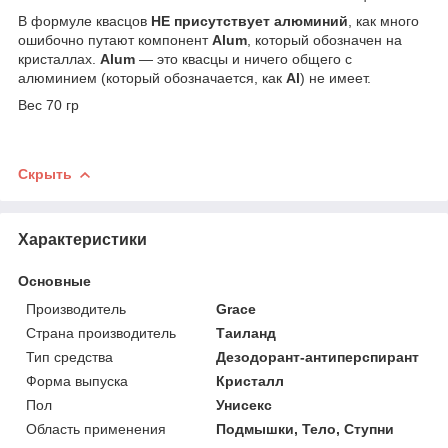
В формуле квасцов
НЕ присутствует алюминий
, как много
ошибочно путают компонент
Alum
, который обозначен на
кристаллах.
Alum
— это квасцы и ничего общего с
алюминием (который обозначается, как
Al
) не имеет.
Вес 70 гр
Скрыть
Характеристики
Основные
Производитель
Grace
Страна производитель
Таиланд
Тип средства
Дезодорант-антиперспирант
Форма выпуска
Кристалл
Пол
Унисекс
Область применения
Подмышки, Тело, Ступни