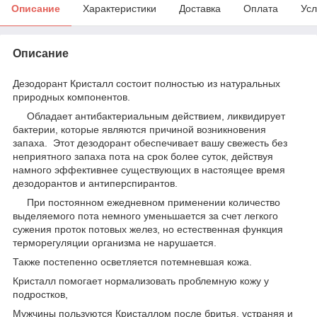
Описание
Характеристики
Доставка
Оплата
Усл
Описание
Дезодорант Кристалл состоит полностью из натуральных
природных компонентов.
Обладает антибактериальным действием, ликвидирует
бактерии, которые являются причиной возникновения
запаха. Этот дезодорант обеспечивает вашу свежесть без
неприятного запаха пота на срок более суток, действуя
намного эффективнее существующих в настоящее время
дезодорантов и антиперспирантов.
При постоянном ежедневном применении количество
выделяемого пота немного уменьшается за счет легкого
сужения проток потовых желез, но естественная функция
терморегуляции организма не нарушается.
Также постепенно осветляется потемневшая кожа.
Кристалл помогает нормализовать проблемную кожу у
подростков,
Мужчины пользуются Кристаллом после бритья, устраняя и