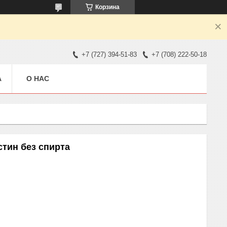
Корзина
+7 (727) 394-51-83
+7 (708) 222-50-18
А
О НАС
тин без спирта