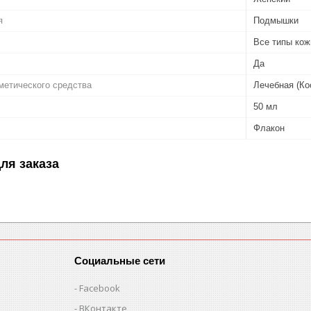
я
Подмышки
Все типы кож
Да
метического средства
Лечебная (Ко
50 мл
Флакон
ля заказа
Социальные сети
Facebook
ВКонтакте