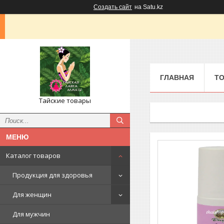
Создать сайт
на Satu.kz
ГЛАВНАЯ
ТО
Тайские товары
Каталог товаров
Продукция для здоровья
Для женщин
Для мужчин