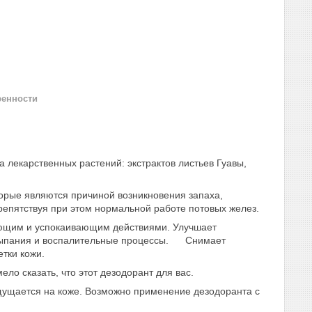
ренности
лекарственных растений: экстрактов листьев Гуавы,
рые являются причиной возникновения запаха,
репятствуя при этом нормальной работе потовых желез.
ющим и успокаивающим действиями. Улучшает
ысыпания и воспалительные процессы. Снимает
тки кожи.
о сказать, что этот дезодорант для вас.
щущается на коже. Возможно применение дезодоранта с