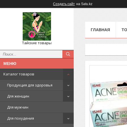
Создать сайт
на Satu.kz
ГЛАВНАЯ
ТО
Тайские товары
Каталог товаров
Продукция для здоровья
Для женщин
Для мужчин
Для похудения