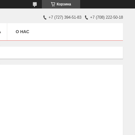
Корзина
+7 (727) 394-51-83
+7 (708) 222-50-18
А
О НАС