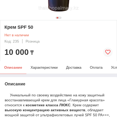
Крем SPF 50
Нет в наличии
Код: 235
Розница
10 000
₸
Описание
Характеристики
Доставка
Оплата
Усл
Описание
Уникальный по своему воздействию на кожу защитный
восстанавливающий крем для лица «Гламурная красота»
относится к
косметике класса ЛЮКС
. Крем содержит
высокую концентрацию активных веществ
, обладает
мощной защитой от ультрафиолетовых лучей SPF 50 PA+++,