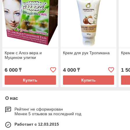
Крем с Алоэ вера и
Крем для рук Тропикана
Кре
Муцином улитки
6 000
4 000
1 5
₸
₸
Купить
Купить
О нас
Рейтинг не сформирован
Менее 5 отзывов за последний год
Работает с 12.03.2015