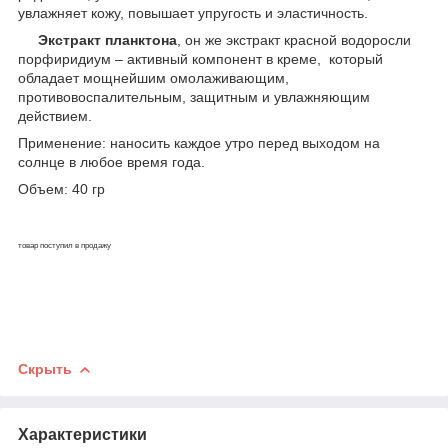
увлажняет кожу, повышает упругость и эластичность.
Экстракт планктона
, он же экстракт красной водоросли
порфиридиум – активный компонент в креме, который
обладает мощнейшим омолаживающим,
противовоспалительным, защитным и увлажняющим
действием.
Применение: наносить каждое утро перед выходом на
солнце в любое время года.
Объем: 40 гр
товар поступил в продажу
Скрыть
Характеристики