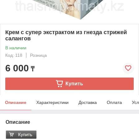
Крем с супер экстрактом из гнезда стрижей
салангов
В наличии
Код: 118
Розница
6 000
₸
Купить
Описание
Характеристики
Доставка
Оплата
Усл
Описание