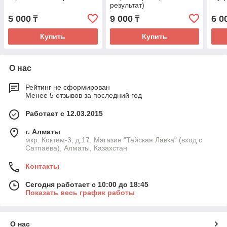
результат)
5 000
9 000
6 0
₸
₸
Купить
Купить
О нас
Рейтинг не сформирован
Менее 5 отзывов за последний год
Работает с 12.03.2015
г. Алматы
мкр. Коктем-3, д.17. Магазин "Тайская Лавка" (вход с
Сатпаева), Алматы, Казахстан
Контакты
Сегодня работает с 10:00 до 18:45
Показать весь график работы
О нас