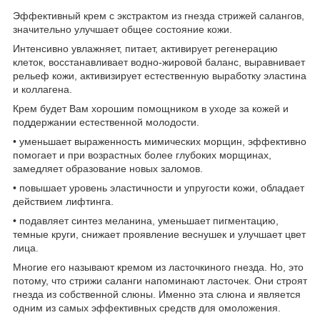
Эффективный крем с экстрактом из гнезда стрижей салангов,
значительно улучшает общее состояние кожи.
Интенсивно увлажняет, питает, активирует регенерацию
клеток, восстанавливает водно-жировой баланс, выравнивает
рельеф кожи, активизирует естественную выработку эластина
и коллагена.
Крем будет Вам хорошим помощником в уходе за кожей и
поддержании естественной молодости.
• уменьшает выраженность мимических морщин, эффективно
помогает и при возрастных более глубоких морщинах,
замедляет образование новых заломов.
• повышает уровень эластичности и упругости кожи, обладает
действием лифтинга.
• подавляет синтез меланина, уменьшает пигментацию,
темные круги, снижает проявление веснушек и улучшает цвет
лица.
Многие его называют кремом из ласточкиного гнезда. Но, это
потому, что стрижи саланги напоминают ласточек. Они строят
гнезда из собственной слюны. Именно эта слюна и является
одним из самых эффективных средств для омоложения.