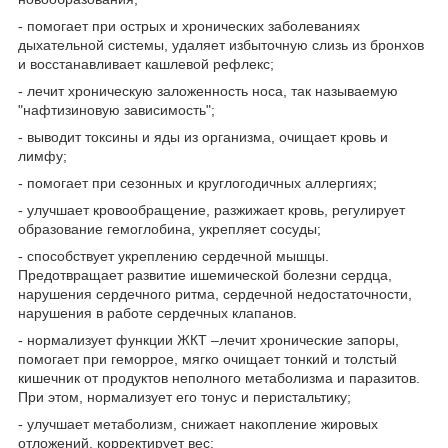
- помогает при острых и хронических заболеваниях
дыхательной системы, удаляет избыточную слизь из бронхов
и восстанавливает кашлевой рефлекс;
- лечит хроническую заложенность носа, так называемую
"нафтизиновую зависимость";
- выводит токсины и яды из организма, очищает кровь и
лимфу;
- помогает при сезонных и круглогодичных аллергиях;
- улучшает кровообращение, разжижает кровь, регулирует
образование гемоглобина, укрепляет сосуды;
- способствует укреплению сердечной мышцы.
Предотвращает развитие ишемической болезни сердца,
нарушения сердечного ритма, сердечной недостаточности,
нарушения в работе сердечных клапанов.
- нормализует функции ЖКТ –лечит хронические запоры,
помогает при геморрое, мягко очищает тонкий и толстый
кишечник от продуктов неполного метаболизма и паразитов.
При этом, нормализует его тонус и перистальтику;
- улучшает метаболизм, снижает накопление жировых
отложений, корректирует вес;