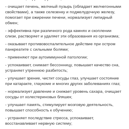
- очищает печень, желчный пузырь (обладает желчегонными
свойствами), а также селезенку и поджелудочную железу,
помогает при ожирении печени, нормализует липидный
обмен;
- эффективна при различного рода камнях и скоплении
слизи, растворяет и удаляет эти образования из организма;
- оказывает противовоспалительное действие при остром
панкреатите с сильными болями;
- применяют при аутоиммунной патологии;
- успокаивает, снимает бессонницу, повышает качество сна,
устраняет утреннюю разбитость;
- улучшает зрение, чистит сосуды глаз, улучшает состояние
при катаракте, глаукоме и многих других заболеваниях глаз;
- нормализует давление и снижает уровень сахара, очищает
сосуды от холестериновых бляшек;
- улучшает память, стимулирует мозговую деятельность,
повышает способность к обучению;
- устраняет последствие стресса, успокаивает,
восстанавливает нервную систему;