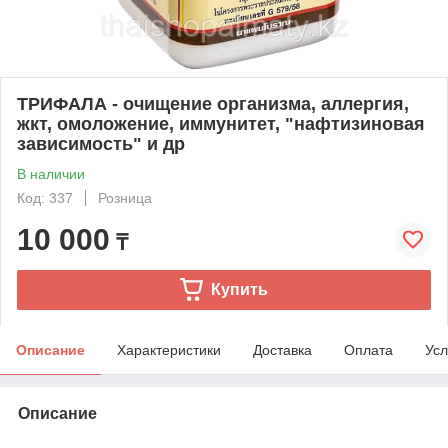
ТРИФАЛА - очищение организма, аллергия,
жкт, омоложение, иммунитет, "нафтизиновая
зависимость" и др
В наличии
Код: 337
Розница
10 000
₸
Купить
Описание
Характеристики
Доставка
Оплата
Усл
Описание