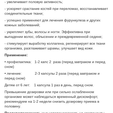
- увеличивает половую активность;
- ускоряет срастание костей при переломах, восстанавливает
соединительные ткани;
- успешно применяют для лечения фурункулеза и других
кожных заболеваний;
- укрепляет зубы, волосы и ногти. Эффективна при
выпадении волос, облысении и преждевременной седине;
- стимулирует выработку коллагена, регенерирует все ткани
организма, разглаживает шрамы, улучшает вид кожи.
Применение:
• профилактика: 1-2 капс 2 раза (перед завтраком и перед
сном)
• лечение: 2-3 капсулы 2 раза (перед завтраком и
перед сном)
Детям от 6 лет: 1 капсула 1 раз в день, перед сном.
Превышение дозировки или при сильно ослабленном
организме может наблюдаться временный дискомфорт,
рекомендуем на 1-2 недели снизить дозировку приема в
половину.
Противопоказания:
инд.непереносимость на компоненты,