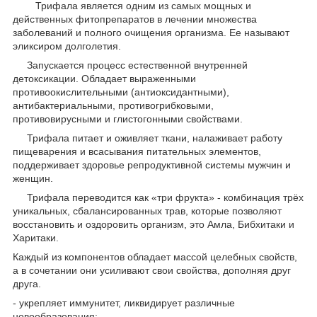
Трифала является одним из самых мощных и
действенных фитопрепаратов в лечении множества
заболеваний и полного очищения организма. Ее называют
эликсиром долголетия.
Запускается процесс естественной внутренней
детоксикации. Обладает выраженными
противоокислительными (антиоксидантными),
антибактериальными, противогрибковыми,
противовирусными и глистогонными свойствами.
Трифала питает и оживляет ткани, налаживает работу
пищеварения и всасывания питательных элементов,
поддерживает здоровье репродуктивной системы мужчин и
женщин.
Трифала переводится как «три фрукта» - комбинация трёх
уникальных, сбалансированных трав, которые позволяют
восстановить и оздоровить организм, это Амла, Бибхитаки и
Харитаки.
Каждый из компонентов обладает массой целебных свойств,
а в сочетании они усиливают свои свойства, дополняя друг
друга.
- укрепляет иммунитет, ликвидирует различные
новообразования;