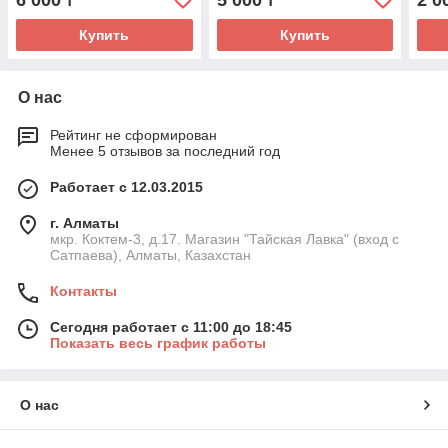
6 000
5 000
2 0
₸
₸
Купить
Купить
О нас
Рейтинг не сформирован
Менее 5 отзывов за последний год
Работает с 12.03.2015
г. Алматы
мкр. Коктем-3, д.17. Магазин "Тайская Лавка" (вход с
Сатпаева), Алматы, Казахстан
Контакты
Сегодня работает с 11:00 до 18:45
Показать весь график работы
О нас