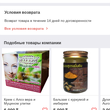
Условия возврата
Возврат товара в течение 14 дней по договоренности
Все условия возврата
Подобные товары компании
Крем с Алоэ вера и
Бальзам с куркумой и
Дух
Муцином улитки
имбирем
Auro