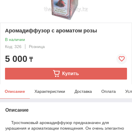
Аромадиффузор с ароматом розы
В наличии
Код: 326
Розница
5 000
₸
Купить
Описание
Характеристики
Доставка
Оплата
Усл
Описание
Тростниковый аромадиффузор предназначен для
украшения и ароматизации помещения. Он очень элегантно