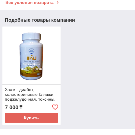
Все условия возврата
Подобные товары компании
Хаам - диабет,
холестериновые бляшки,
поджелудочная, токсины,
гипертония и др
7 000
₸
Купить