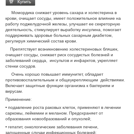
Момордика снижает уровень сахара и холестерина в
крови, очищает сосуды, имеет положительное влияние на
работу поджелудочной железы, улучшает ее секреторную
деятельность, стимулирует выработку инсулина, помогает
поддерживать здоровье больных сахарным диабетом,
регулируя химический состав крови.
Препятствует возникновению холестериновых бляшек,
очищает сосуды, снижает риск сосудистых болезней и
заболеваний сердца, инсультов и инфарктов, укрепляет
стенки сосудов.
Очень хорошо повышает иммунитет, обладает
противовоспалительным и общеукрепляющим действиями.
Включает защитные функции организма к бактериям и
вирусам.
Применение:
• подавление роста раковых клеток, применяют в лечении
саркомы, лейкемии и меланом. Предохраняет от
образования новообразований и опухолей;
• гепатит, онкологические заболевания печени,
запущенные случаи инфекционных болезней;