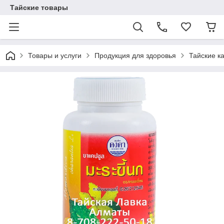
Тайские товары
Товары и услуги
Продукция для здоровья
Тайские к