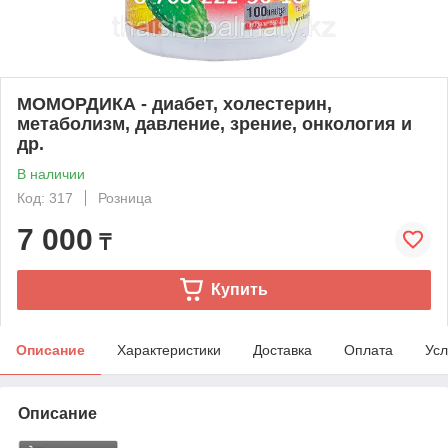
МОМОРДИКА - диабет, холестерин,
метаболизм, давление, зрение, онкология и
др.
В наличии
Код: 317
Розница
7 000
₸
Купить
Описание
Характеристики
Доставка
Оплата
Усл
Описание