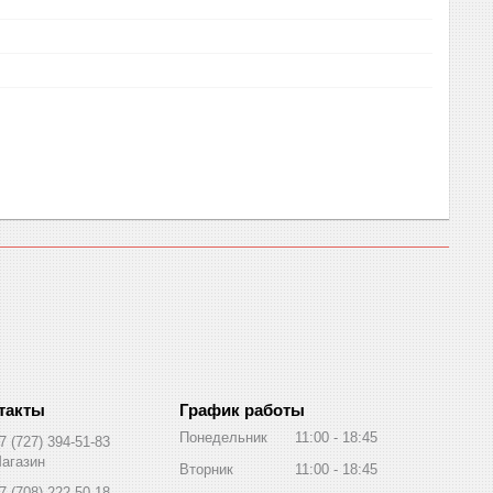
График работы
Понедельник
11:00
18:45
7 (727) 394-51-83
агазин
Вторник
11:00
18:45
7 (708) 222-50-18