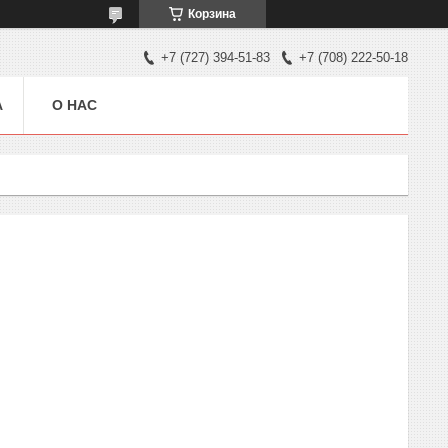
Корзина
+7 (727) 394-51-83
+7 (708) 222-50-18
А
О НАС