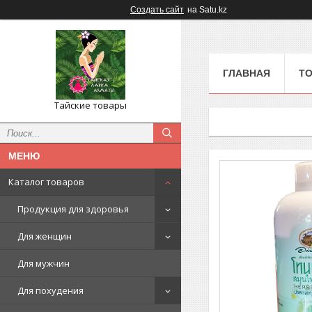
Создать сайт
на Satu.kz
ГЛАВНАЯ
ТО
Тайские товары
Каталог товаров
Продукция для здоровья
Для женщин
Для мужчин
Для похудения