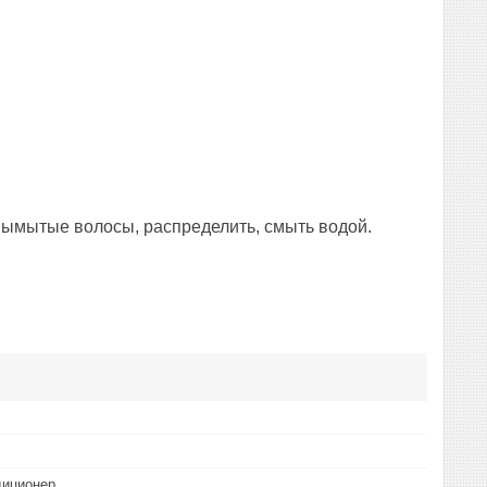
вымытые волосы, распределить, смыть водой.
диционер