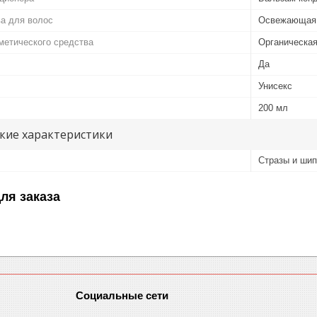
а для волос
Освежающая
метического средства
Органическа
Да
Унисекс
200 мл
кие характеристики
Стразы и ши
ля заказа
Социальные сети