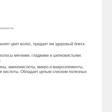
ренности
няет цвет волос, придает им здоровый блеск.
 волосы мягкими, гладкими и шелковистыми.
.
ины, аминокислоты, микро и макроэлементы,
е кислоты. Обладает целым списком полезных