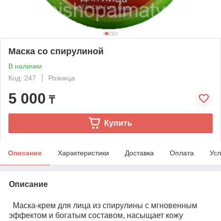
Маска со спирулиной
В наличии
Код: 247
Розница
5 000
₸
Купить
Описание
Характеристики
Доставка
Оплата
Усл
Описание
Маска-крем для лица из спирулины с мгновенным
эффектом и богатым составом, насыщает кожу