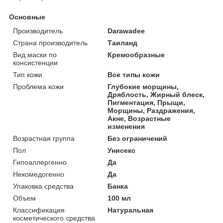
Основные
Производитель
Darawadee
Страна производитель
Таиланд
Вид маски по
Кремообразные
консистенции
Тип кожи
Все типы кожи
Проблема кожи
Глубокие морщины,
Дряблость, Жирный блеск,
Пигментация, Прыщи,
Морщины, Раздражения,
Акне, Возрастные
изменения
Возрастная группа
Без ограничений
Пол
Унисекс
Гипоаллергенно
Да
Некомедогенно
Да
Упаковка средства
Банка
Объем
100 мл
Классификация
Натуральная
косметического средства