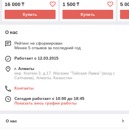
16 000
1 500
5 0
₸
₸
Купить
Купить
О нас
Рейтинг не сформирован
Менее 5 отзывов за последний год
Работает с 12.03.2015
г. Алматы
мкр. Коктем-3, д.17. Магазин "Тайская Лавка" (вход с
Сатпаева), Алматы, Казахстан
Контакты
Сегодня работает с 10:00 до 18:45
Показать весь график работы
О нас