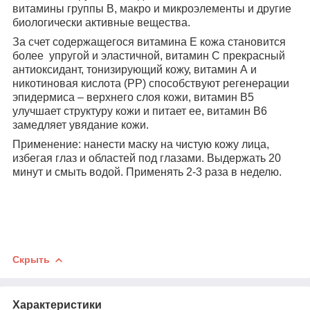
витамины группы В, макро и микроэлементы и другие
биологически активные вещества.
За счет содержащегося витамина Е кожа становится
более
упругой и эластичной, витамин С прекрасный
антиоксидант, тонизирующий кожу, витамин А и
никотиновая кислота (РР) способствуют регенерации
эпидермиса – верхнего слоя кожи, витамин В5
улучшает структуру кожи и питает ее, витамин В6
замедляет увядание кожи.
Применение: нанести маску на чистую кожу лица,
избегая глаз и областей под глазами. Выдержать 20
минут и смыть водой. Применять 2-3 раза в неделю.
Скрыть
Характеристики