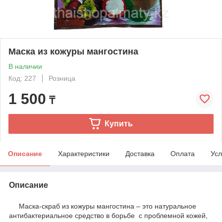
Маска из кожуры мангостина
В наличии
Код: 227
Розница
1 500
₸
Купить
Описание
Характеристики
Доставка
Оплата
Усл
Описание
Маска-скраб из кожуры мангостина – это натуральное
антибактериальное средство в борьбе с проблемной кожей,