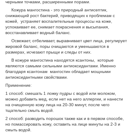
черными точками, расширенными порами.
Кожура мангостина - это природный антисептик,
снижающий рост бактерий, приводящих к проблемам с
кожей, устраняет воспалительные процессы на коже,
успокаивает ее, снимает покраснения и высыпания,
восстанавливает водный баланс.
Освежает, отбеливает, выравнивает цвет лица, регулирует
жировой баланс, поры очищаются и уменьшаются в
размерах, исчезают прыщи и следы от них.
В кожуре мангостина находятся ксантоны, которые
являются самыми сильными антиоксидантами. Именно
благодаря ксантонам мангостин обладает мощными
антиоксидантными свойствами.
Применение:
1 способ: смешать 1 ложку пудры с водой или молоком,
можно добавить мед, если нет на него аллергии, и нанести
на очищенную кожу лица на 20-30 минут, после чего
тщательно смыть водой.
2 способ: разводить порошок также как и в первом способе,
но помассировать кожу, оставить на лице минуты на 2-3 и
смыть водой.