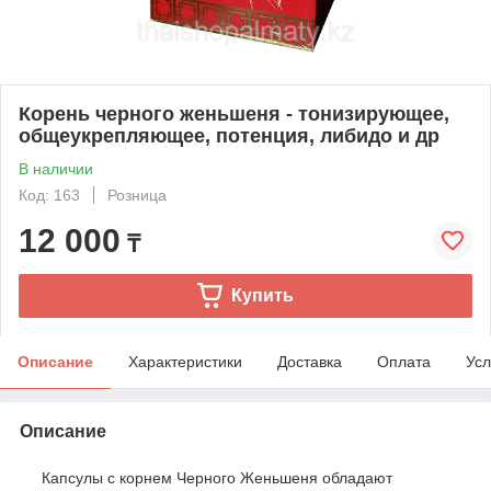
Корень черного женьшеня - тонизирующее,
общеукрепляющее, потенция, либидо и др
В наличии
Код: 163
Розница
12 000
₸
Купить
Описание
Характеристики
Доставка
Оплата
Усл
Описание
Капсулы с корнем Черного Женьшеня обладают