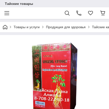
Тайские товары
Товары и услуги
Продукция для здоровья
Тайские к