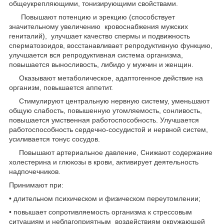
общеукрепляющими, тонизирующими свойствами.
Повышают потенцию и эрекцию (способствует
значительному увеличению кровоснабжения мужских
гениталий), улучшает качество спермы и подвижность
сперматозоидов, восстанавливает репродуктивную функцию,
улучшается вся репродуктивная система организма,
повышается выносливость, либидо у мужчин и женщин.
Оказывают метаболическое, адаптогенное действие на
организм, повышается аппетит.
Стимулируют центральную нервную систему, уменьшают
общую слабость, повышенную утомляемость, сонливость,
повышается умственная работоспособность. Улучшается
работоспособность сердечно-сосудистой и нервной систем,
усиливается тонус сосудов.
Повышают артериальное давление, Снижают содержание
холестерина и глюкозы в крови, активирует деятельность
надпочечников.
Принимают при:
• длительном психическом и физическом переутомлении;
• повышает сопротивляемость организма к стрессовым
ситуациям и неблагоприятным воздействиям окружающей