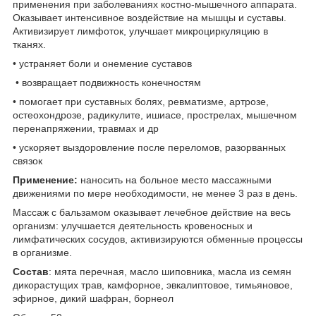
применения при заболеваниях костно-мышечного аппарата.
Оказывает интенсивное воздействие на мышцы и суставы.
Активизирует лимфоток, улучшает микроциркуляцию в
тканях.
• устраняет боли и онемение суставов
• возвращает подвижность конечностям
• помогает при суставных болях, ревматизме, артрозе,
остеохондрозе, радикулите, ишиасе, прострелах, мышечном
перенапряжении, травмах и др
• ускоряет выздоровление после переломов, разорванных
связок
Применение:
наносить на больное место массажными
движениями по мере необходимости, не менее 3 раз в день.
Массаж с бальзамом оказывает лечебное действие на весь
организм: улучшается деятельность кровеносных и
лимфатических сосудов, активизируются обменные процессы
в организме.
Состав
: мята перечная, масло шиповника, масла из семян
дикорастущих трав, камфорное, эвкалиптовое, тимьяновое,
эфирное, дикий шафран, борнеол