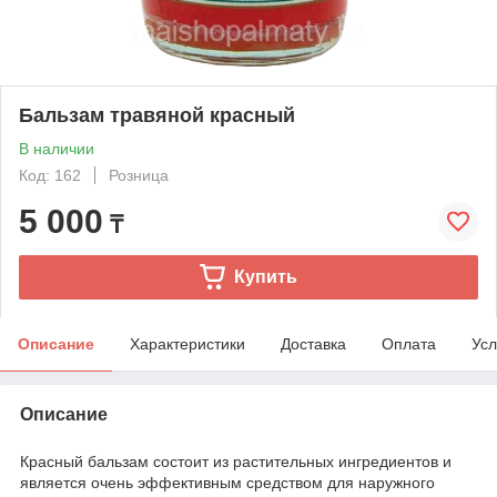
Бальзам травяной красный
В наличии
Код: 162
Розница
5 000
₸
Купить
Описание
Характеристики
Доставка
Оплата
Усл
Описание
Красный бальзам состоит из растительных ингредиентов и
является очень эффективным средством для наружного