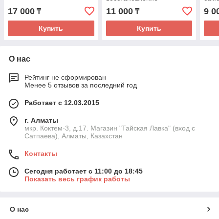
организма и др
17 000
11 000
9 0
₸
₸
Купить
Купить
О нас
Рейтинг не сформирован
Менее 5 отзывов за последний год
Работает с 12.03.2015
г. Алматы
мкр. Коктем-3, д.17. Магазин "Тайская Лавка" (вход с
Сатпаева), Алматы, Казахстан
Контакты
Сегодня работает с 11:00 до 18:45
Показать весь график работы
О нас