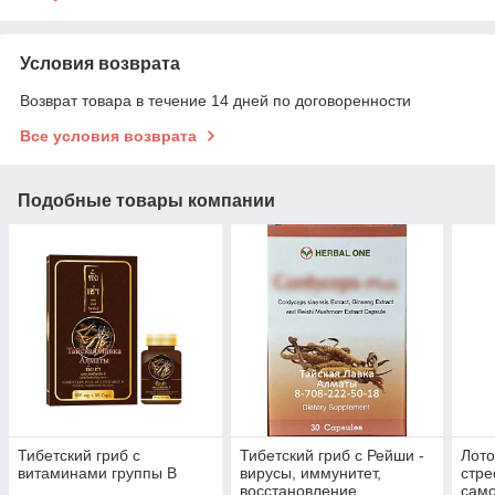
Условия возврата
Возврат товара в течение 14 дней по договоренности
Все условия возврата
Подобные товары компании
Тибетский гриб с
Тибетский гриб с Рейши -
Лото
витаминами группы В
вирусы, иммунитет,
стре
восстановление
само