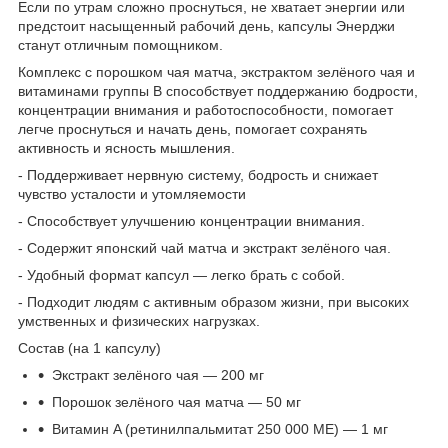
Если по утрам сложно проснуться, не хватает энергии или
предстоит насыщенный рабочий день, капсулы Энерджи
станут отличным помощником.
Комплекс с порошком чая матча, экстрактом зелёного чая и
витаминами группы B способствует поддержанию бодрости,
концентрации внимания и работоспособности, помогает
легче проснуться и начать день, помогает сохранять
активность и ясность мышления.
- Поддерживает нервную систему, бодрость и снижает
чувство усталости и утомляемости
- Способствует улучшению концентрации внимания.
- Содержит японский чай матча и экстракт зелёного чая.
- Удобный формат капсул — легко брать с собой.
- Подходит людям с активным образом жизни, при высоких
умственных и физических нагрузках.
Состав (на 1 капсулу)
Экстракт зелёного чая — 200 мг
Порошок зелёного чая матча — 50 мг
Витамин A (ретинилпальмитат 250 000 МЕ) — 1 мг