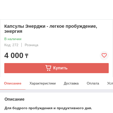
Капсулы Энерджи - легкое пробуждение,
энергия
В наличии
Код: 272
Розница
4 000
₸
Купить
Описание
Характеристики
Доставка
Оплата
Усл
Описание
Для бодрого пробуждения и продуктивного дня.