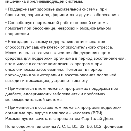
кишечника и желчевыводящей системы.
• Поддерживает здоровье дыхательной системы при
бронхитах, ларингитах, фарингитах и других заболеваниях.
• Способствует нормальной работе нервной системы,
помогает при бессоннице, неврозах и эмоциональном
напряжении.
• Благодаря высокому содержанию антиоксидантов
способствует защите клеток от окислительного стресса.
Может использоваться в качестве общеукрепляющего
средства для поддержки организма в период восстановления,
в том числе в составе комплексных программ при
онкологических заболеваниях. Помогает в период
прохождения химиотерапии и восстановления после неё:
выводит интоксикацию, устраняет тошноту
• Применяется в комплексных программах поддержки при
диабете, аллергических заболеваниях и проблемах
мочевыделительной системы.
• Применяется в составе комплексных программ поддержки
организма при вирусе папилломы человека (ВПЧ).
Рекомендуется сочетать с препаратом Фар Талай Джон.
Нони содержит: витамины А, С, Е, В1, В2, В6, В12, фолиевая