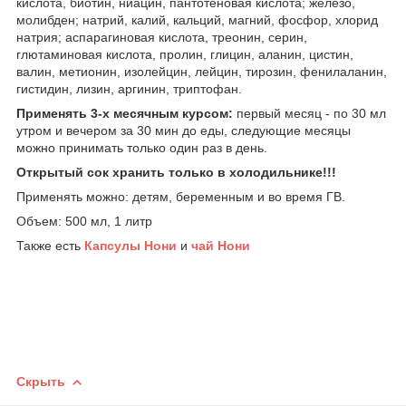
кислота, биотин, ниацин, пантотеновая кислота; железо,
молибден; натрий, калий, кальций, магний, фосфор, хлорид
натрия; аспарагиновая кислота, треонин, серин,
глютаминовая кислота, пролин, глицин, аланин, цистин,
валин, метионин, изолейцин, лейцин, тирозин, фенилаланин,
гистидин, лизин, аргинин, триптофан.
Применять 3-х месячным курсом:
первый месяц - по 30 мл
утром и вечером за 30 мин до еды, следующие месяцы
можно принимать только один раз в день.
Открытый сок хранить только в холодильнике!!!
Применять можно: детям, беременным и во время ГВ.
Объем: 500 мл, 1 литр
Также есть
Капсулы Нони
и
чай Нони
Скрыть