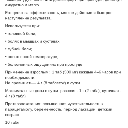
аккуратно и мягко.
Его ценят за эффективность, мягкое действие и быстрое
наступление результата.
Используется при:
• головной боли;
• болях в мышцах и суставах;
• зубной боли;
• повышенной температуре;
• болезненных ощущениях при простуде
Применение взрослым: 1 таб (500 мг) каждые 4–6 часов при
необходимости.
Не превышать— 4 г (8 таблеток) в сутки.
Максимальные дозы в сутки: разовая - 1 г (2 табл), суточная -
4 г (8 табл)
Противопоказания: повышенная чувствительность к
парацетамолу, беременность, период лактации, детский
возраст.
10 табл