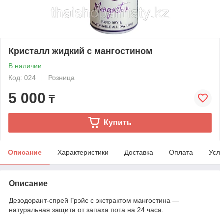
Кристалл жидкий с мангостином
В наличии
Код: 024
Розница
5 000
₸
Купить
Описание
Характеристики
Доставка
Оплата
Усл
Описание
Дезодорант-спрей Грэйс с экстрактом мангостина —
натуральная защита от запаха пота на 24 часа.