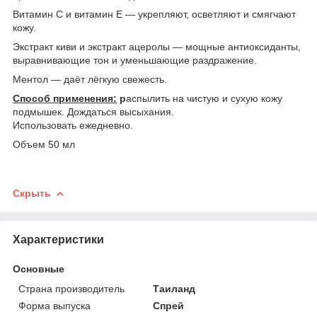
Витамин C и витамин E — укрепляют, осветляют и смягчают
кожу.
Экстракт киви и экстракт ацеролы — мощные антиоксиданты,
выравнивающие тон и уменьшающие раздражение.
Ментол — даёт лёгкую свежесть.
Способ применения:
р
аспылить на чистую и сухую кожу
подмышек. Дождаться высыхания.
Использовать ежедневно.
Объем 50 мл
Скрыть
Характеристики
Основные
Страна производитель
Таиланд
Форма выпуска
Спрей