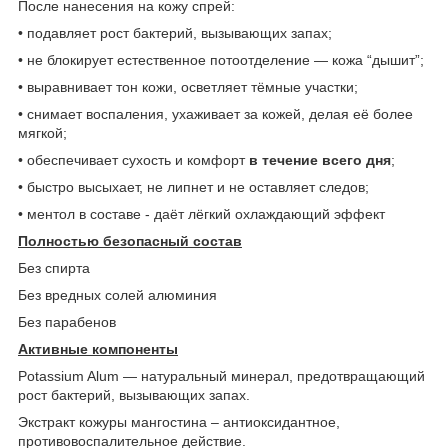
После нанесения на кожу спрей:
• подавляет рост бактерий, вызывающих запах;
• не блокирует естественное потоотделение — кожа “дышит”;
• выравнивает тон кожи, осветляет тёмные участки;
• снимает воспаления, ухаживает за кожей, делая её более
мягкой;
• обеспечивает сухость и комфорт
в течение всего дня
;
• быстро высыхает, не липнет и не оставляет следов;
• ментол в составе - даёт лёгкий охлаждающий эффект
Полностью безопасный состав
Без спирта
Без вредных солей алюминия
Без парабенов
Активные компоненты
Potassium Alum — натуральный минерал, предотвращающий
рост бактерий, вызывающих запах.
Экстракт кожуры мангостина – антиоксидантное,
противовоспалительное действие.