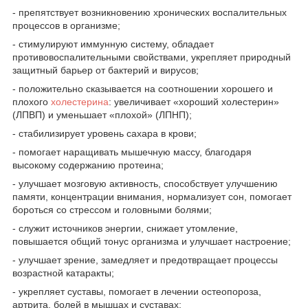
- препятствует возникновению хронических воспалительных
процессов в организме;
- стимулируют иммунную систему, обладает
противовоспалительными свойствами, укрепляет природный
защитный барьер от бактерий и вирусов;
- положительно сказывается на соотношении хорошего и
плохого
холестерина
: увеличивает «хороший холестерин»
(ЛПВП) и уменьшает «плохой» (ЛПНП);
- стабилизирует уровень сахара в крови;
- помогает наращивать мышечную массу, благодаря
высокому содержанию протеина;
- улучшает мозговую активность, способствует улучшению
памяти, концентрации внимания, нормализует сон, помогает
бороться со стрессом и головными болями;
- служит источников энергии, снижает утомление,
повышается общий тонус организма и улучшает настроение;
- улучшает зрение, замедляет и предотвращает процессы
возрастной катаракты;
- укрепляет суставы, помогает в лечении остеопороза,
артрита, болей в мышцах и суставах;