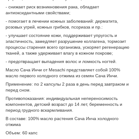
- снижает риск возникновения рака, обладает
антиоксидантными свойствами;
- помогает в лечении кожных заболеваний: дерматита,
розовых угрей, кожных грибков, псориаза и пр.:
- улучшает состояние кожи, поддерживает упругость и
эластичность, замедляет разрушение коллагена, тормозит
процессы старения всего организма, ускоряет регенерацию
тканей, а также удерживает влагу в кожном покрове;
- предотвращает выпадения волос и ломкость ногтей.
Масло Сача Инчи от Mesachi представляет собой 100%
масло первого холодного отжима из семян Cача Инчи.
Применение: по 2 капсулы 2 раза в день перед завтраком и
перед сном.
Противопоказания: индивидуальная непереносимость
компонентов, детский возраст до 14 лет, беременность и
период грудного вскармливания.
В составе: 100% масло растения Сача Инча холодного
отжима
Объем: 60 капс