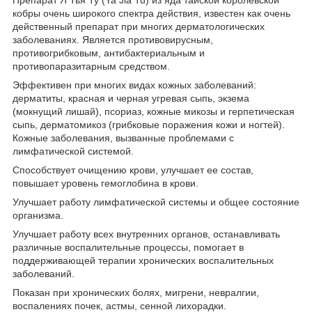
кобры очень широкого спектра действия, известен как очень
действенный препарат при многих дерматологических
заболеваниях. Является противовирусным,
противогрибковым, антибактериальным и
противопаразитарным средством.
Эффективен при многих видах кожных заболеваний:
дерматиты, красная и черная угревая сыпь, экзема
(мокнущий лишай), псориаз, кожные микозы и герпетическая
сыпь, дерматомикоз (грибковые поражения кожи и ногтей).
Кожные заболевания, вызванные проблемами с
лимфатической системой.
Способствует очищению крови, улучшает ее состав,
повышает уровень гемоглобина в крови.
Улучшает работу лимфатической системы и общее состояние
организма.
Улучшает работу всех внутренних органов, останавливать
различные воспалительные процессы, помогает в
поддерживающей терапии хронических воспалительных
заболеваний.
Показан при хронических болях, мигрени, невралгии,
воспалениях почек, астмы, сенной лихорадки.