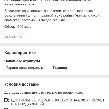
назначению врача.
В составе: яд и костные ткани змеи, сафлор красильный,
цезальпиния саппан (патанга), гриб рейши (линчжи), кассия
сиамская, ласточкины гнезда, женьшень.
Объем: 240 капс
Скрыть
Характеристики
Основные атрибуты
Страна производитель
Таиланд
Условия доставки
Доставка осуществляется только по предоплате.
ЦЕНТРАЛЬНЫЕ РЕГИОНЫ КАЗАХСТАНА (СДЭК). РАСЧЕТ
ИНДИВИДУАЛЬНЫЙ