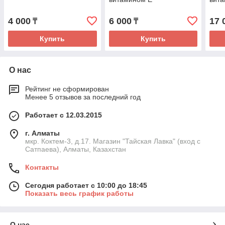
4 000
6 000
17 
₸
₸
Купить
Купить
О нас
Рейтинг не сформирован
Менее 5 отзывов за последний год
Работает с 12.03.2015
г. Алматы
мкр. Коктем-3, д.17. Магазин "Тайская Лавка" (вход с
Сатпаева), Алматы, Казахстан
Контакты
Сегодня работает с 10:00 до 18:45
Показать весь график работы
О нас