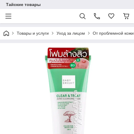
Тайские товары
Товары и услуги
Уход за лицом
От проблемной кожи