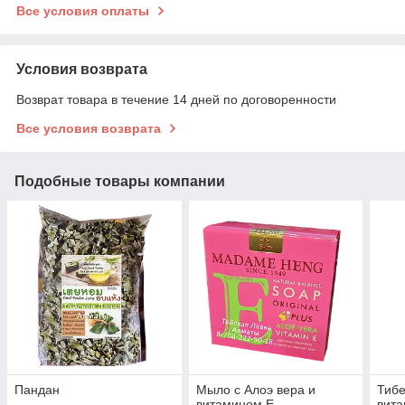
Все условия оплаты
Условия возврата
Возврат товара в течение 14 дней по договоренности
Все условия возврата
Подобные товары компании
Пандан
Мыло с Алоэ вера и
Тибе
витамином Е
вита