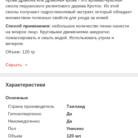
смола перуанского реликтового дерева Кротон. Из этой
смолы получают гидрогликолевый экстракт, который обладает
множеством полезных свойств для ухода за кожей.
Способ применения:
небольшое количество пенки нанести
на мокрое лицо. Круговыми движениями аккуратно
помассировать и смыть водой. Использовать утром и
вечером.
Объем: 120 гр
Скрыть
Характеристики
Основные
Страна производитель
Таиланд
Гипоаллергенно
Да
Некомедогенно
Да
Пол
Унисекс
Объем
120 мл