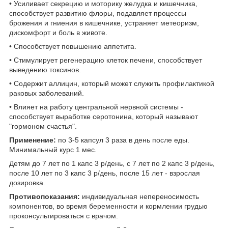
• Усиливает секрецию и моторику желудка и кишечника,
способствует развитию флоры, подавляет процессы
брожения и гниения в кишечнике, устраняет метеоризм,
дискомфорт и боль в животе.
• Способствует повышению аппетита.
• Стимулирует регенерацию клеток печени, способствует
выведению токсинов.
• Содержит аллицин, который может служить профилактикой
раковых заболеваний.
• Влияет на работу центральной нервной системы -
способствует выработке серотонина, который называют
"гормоном счастья".
Применение:
по 3-5 капсул 3 раза в день после еды.
Минимальный курс 1 мес.
Детям до 7 лет по 1 капс 3 р/день, с 7 лет по 2 капс 3 р/день,
после 10 лет по 3 капс 3 р/день, после 15 лет - взрослая
дозировка.
Противопоказания:
индивидуальная непереносимость
компонентов, во время беременности и кормлении грудью
проконсультироваться с врачом.