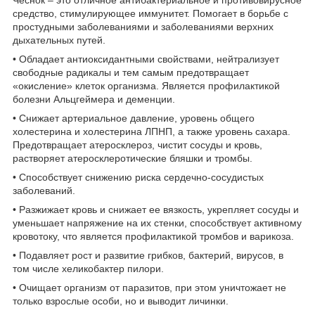
средство, стимулирующее иммунитет. Помогает в борьбе с
простудными заболеваниями и заболеваниями верхних
дыхательных путей.
• Обладает антиоксидантными свойствами, нейтрализует
свободные радикалы и тем самым предотвращает
«окисление» клеток организма. Является профилактикой
болезни Альцгеймера и деменции.
• Снижает артериальное давление, уровень общего
холестерина и холестерина ЛПНП, а также уровень сахара.
Предотвращает атеросклероз, чистит сосуды и кровь,
растворяет атеросклеротические бляшки и тромбы.
• Способствует снижению риска сердечно-сосудистых
заболеваний.
• Разжижает кровь и снижает ее вязкость, укрепляет сосуды и
уменьшает напряжение на их стенки, способствует активному
кровотоку, что является профилактикой тромбов и варикоза.
• Подавляет рост и развитие грибков, бактерий, вирусов, в
том числе хеликобактер пилори.
• Очищает организм от паразитов, при этом уничтожает не
только взрослые особи, но и выводит личинки.