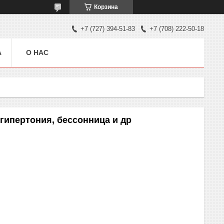
Корзина
+7 (727) 394-51-83
+7 (708) 222-50-18
А
О НАС
 гипертония, бессонница и др