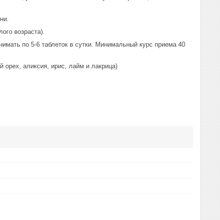
ни.
ого возраста).
нимать по 5-6 таблеток в сутки. Минимальный курс приема 40
й орех, аликсия, ирис, лайм и лакрица)