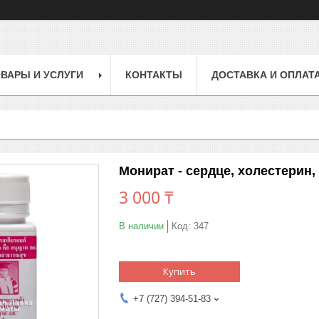
ВАРЫ И УСЛУГИ
КОНТАКТЫ
ДОСТАВКА И ОПЛАТ
Монират - сердце, холестерин,
3 000 ₸
В наличии
Код:
347
Купить
+7 (727) 394-51-83