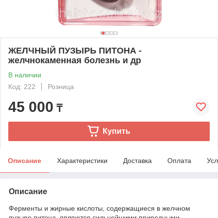
ЖЕЛЧНЫЙ ПУЗЫРЬ ПИТОНА -
желчнокаменная болезнь и др
В наличии
Код: 222
Розница
45 000
₸
Купить
Описание
Характеристики
Доставка
Оплата
Усл
Описание
Ферменты и жирные кислоты, содержащиеся в желчном
пузыре питона, являются сильнейшими природными