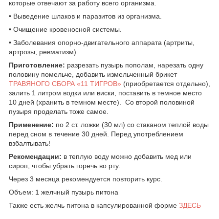
которые отвечают за работу всего организма.
• Выведение шлаков и паразитов из организма.
• Очищение кровеносной системы.
• Заболевания опорно-двигательного аппарата (артриты,
артрозы, ревматизм).
Приготовление:
разрезать пузырь пополам, нарезать одну
половину помельче, добавить измельченный брикет
ТРАВЯНОГО СБОРА «11 ТИГРОВ»
(приобретается отдельно),
залить 1 литром водки или виски, поставить в темное место
10 дней (хранить в темном месте). Со второй половиной
пузыря проделать тоже самое.
Применение:
по 2 ст. ложки (30 мл) со стаканом теплой воды
перед сном в течение 30 дней. Перед употреблением
взбалтывать!
Рекомендации:
в теплую воду можно добавить мед или
сироп, чтобы убрать горечь во рту.
Через 3 месяца рекомендуется повторить курс.
Объем: 1 желчный пузырь питона
Также есть желчь питона в капсулированной форме
ЗДЕСЬ