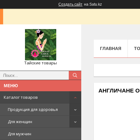
Создать сайт
на Satu.kz
ГЛАВНАЯ
ТО
Тайские товары
АНГЛИЧАНЕ О
Каталог товаров
Продукция для здоровья
Для женщин
Для мужчин