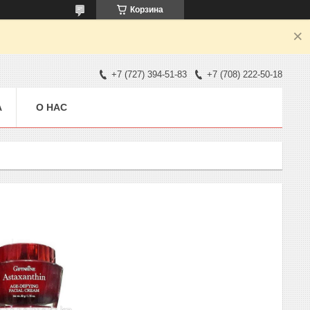
Корзина
+7 (727) 394-51-83
+7 (708) 222-50-18
А
О НАС