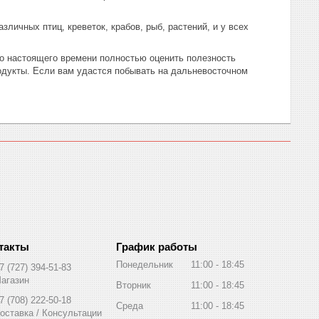
зличных птиц, креветок, крабов, рыб, растений, и у всех
 до настоящего времени полностью оценить полезность
родукты. Если вам удастся побывать на дальневосточном
График работы
Понедельник
11:00
18:45
7 (727) 394-51-83
агазин
Вторник
11:00
18:45
7 (708) 222-50-18
Среда
11:00
18:45
оставка / Консультации