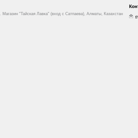
7. Магазин "Тайская Лавка" (вход с Сатпаева), Алматы, Казахстан
t