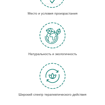
Место и условия произрастания
Натуральность и экологичность
Широкий спектр терапевтического действия